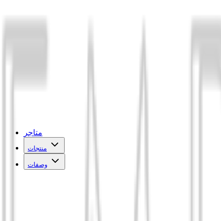
متاجر
منتجات
وصفات