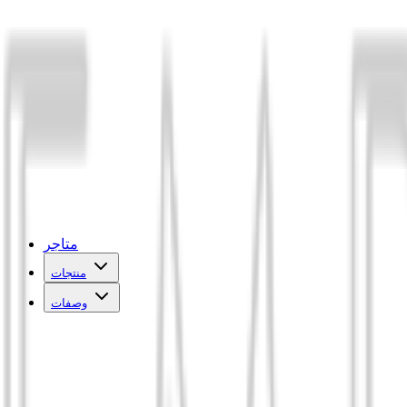
متاجر
منتجات
وصفات