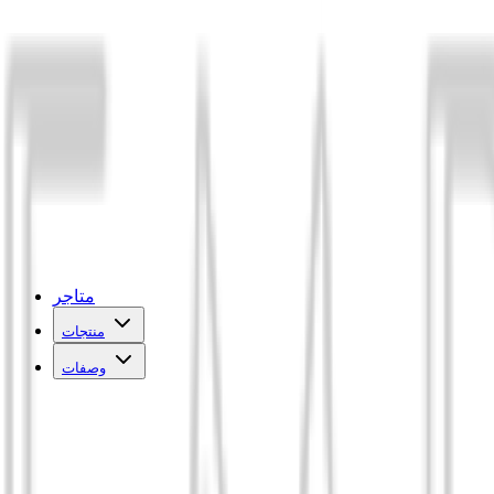
متاجر
منتجات
وصفات