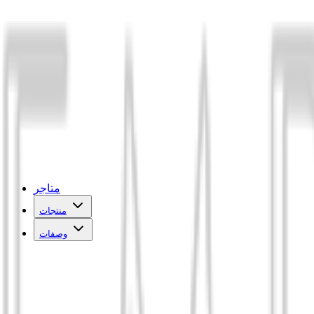
متاجر
منتجات
وصفات