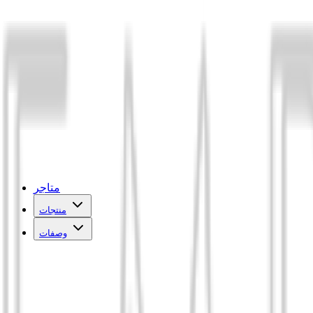
متاجر
منتجات
وصفات