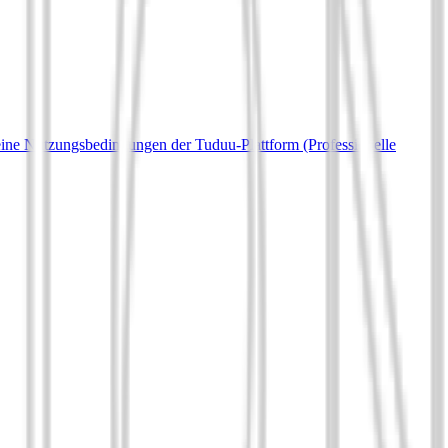
ine Nutzungsbedingungen der Tuduu-Plattform (Professionelle