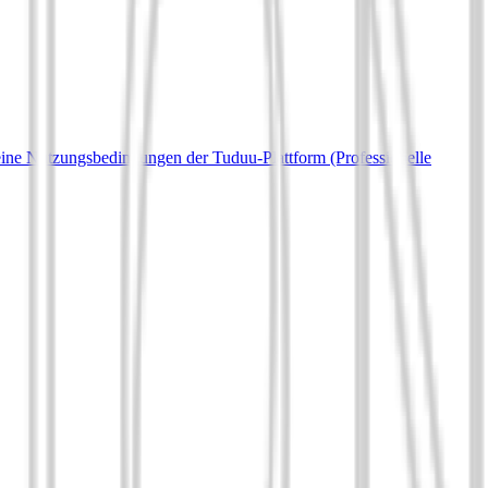
ine Nutzungsbedingungen der Tuduu-Plattform (Professionelle