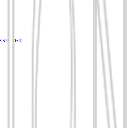
ेवर उपयोगकर्ता)