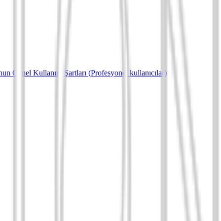
un Genel Kullanım Şartları (Profesyonel kullanıcılar)