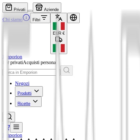
Privati
Aziende
Chi siamo
Filtri
EUR
€
Emporion
Per privati
Acquisti personali
Negozi
Prodotti
Ricette
Emporion