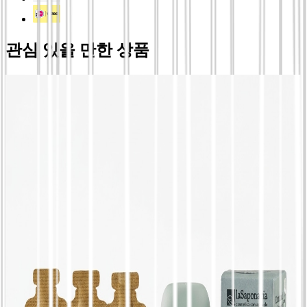
관심 있을 만한 상품
식물성 연한 갈색 염색 | Sarasvati - La
Saponaria
€
10.80
리필 가능한 천연 데오드란트 | 2가지 향과 어플
리케이터 - La Saponaria, 롤온 + 리필 또는 리
필 롤온 + 리필, 향수 Alaska
€
14.55
어플리케이터가 있는 리필 가능한 고체 데오드
란트 | 2가지 향기 - La Saponaria, 어플리케이
터 + 리필 또는 리필 어플리케이터 + 리필, 향수