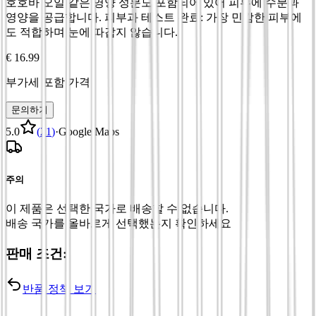
호호바 오일 같은 영양 성분도 포함되어 있어 피부에 수분과
영양을 공급합니다. 피부과 테스트 완료: 가장 민감한 피부에
도 적합하며 눈에 따갑지 않습니다.
€ 16.99
부가세 포함 가격
문의하기
5.0
(
21
)
·
Google Maps
주의
이 제품은 선택한 국가로 배송할 수 없습니다.
배송 국가를 올바르게 선택했는지 확인하세요
판매 조건:
반품 정책 보기