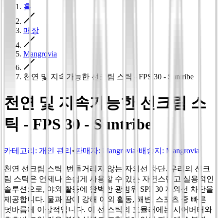
홈
매장
Mangrovia
천연 및 지속가능한 선크림 스틱 - FPS 30 - Suntribe
천연 및 지속가능한 선크림 스
틱 - FPS 30 - Suntribe
카테고리
:
개인 관리
•
판매자:
Mangrovia
•
배송지:
Mangrovia
천연 선크림 스틱. 번들거리지 않는 자외선 차단. 우리의 선크
림 스틱은 언제나 손쉽게 사용할 수 있는 자연스럽고 실용적인
솔루션으로, 야외 활동에 완벽한 광범위 SPF 30 자외선 차단을
제공합니다. 물과 땀에 강해 야외 활동, 해변, 스포츠 중 빠른
덧바름에 이상적입니다. 이 선 스틱의 포뮬러에는 시어버터와