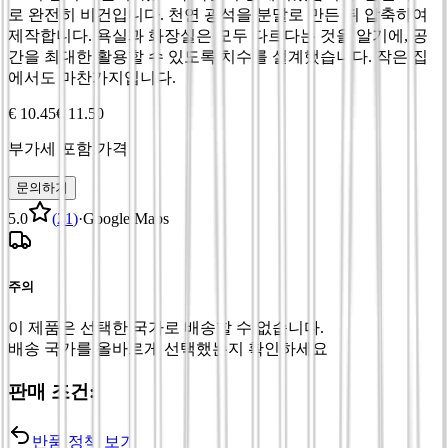
로 완전히 비건입니다. 천연 광석을 분말로 만든 뒤 압축하여
제작합니다. 욕실과 화장실은 모두 다르다는 것을 알기에, 공
간을 최대한 활용할 수 있도록 치수를 설계했습니다. 작은 집
에서도 마찬가지입니다.
€ 10.45
€ 11.50
부가세 포함 가격
문의하기
5.0
(
21
)
·
Google Maps
주의
이 제품은 선택한 국가로 배송할 수 없습니다.
배송 국가를 올바르게 선택했는지 확인하세요
판매 조건:
반품 정책 보기