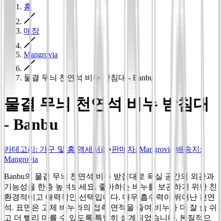
홈
매장
Mangrovia
물결 무늬 천연석 비누 받침대 - Banbu
물결 무늬 천연석 비누 받침대
- Banbu
카테고리
:
가구 및 홈 액세서리
•
판매자:
Mangrovia
•
배송지:
Mangrovia
Banbu의 물결 무늬 천연석 비누 받침대로 욕실 공간의 외관과
기능성을 한층 높여보세요. 좋아하는 비누를 보관하기 위한 친
환경적이고 매력적인 선택입니다. 매우 흡수력이 뛰어난 천연
석. 표면은 고체 비누와의 접촉 면적을 줄여 비누가 더 잘 숨 쉬
고 더 빨리 마를 수 있도록 특별히 설계되었습니다. 본질적으