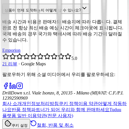
상품이 언제 도착하는지 어떻게 알 수 있나요?
배송 시간과 비용은 판매자와 배송지에 따라 다릅니다. 결제
완료 전 항상 최신 배송 예상 시간이 체크아웃에 표시됩니다.
국제 배송의 경우 국가와 택배사에 따라 배송 기간이 달라질
수 있습니다.
Emporion
5.0
21 리뷰
·
Google Maps
팔로우하기 위해 소셜 미디어에서 우리를 팔로우하세요
:
DrillDown s.r.l.
Viale Isonzo, 8, 20135 - Milano (MI)
VAT
:
C.F./P.I.
12392590969
회사 소개
개인정보처리방침
쿠키 정책
이용 약관
어떻게 작동하
나요
반품 정책
파트너가 되어 우리와 함께 판매하세요
Tuduu
플랫폼 일반 이용약관(전문 사용자)
철회, 반품 및 취소
쿠키 설정