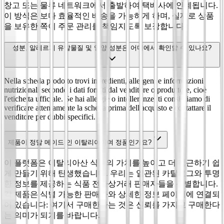
창고 또는 물류 네트워크에서 출발하여 택배사에 인계됩니다.
이 방식은 보다 효율적인 배송을 가능하게 하며, 실제로 상품
을 보유한 쪽이 주문 관리를 책임지도록 보장합니다.
성분, 알레르기 유발물질 및 영양 성분은 어디에서 확인할 수 있나요?
Nella scheda prodotto trovi ingredienti, allergeni e informazioni
nutrizionali secondo i dati forniti dal venditore o produttore, cioè
l'etichetta ufficiale. Se hai allergie o intolleranze, ti consigliamo di
verificare attentamente la scheda prima dell'acquisto e contattare il
venditore per dubbi specifici.
제품이 정말 메이드 인 이탈리아이며 정품인가요?
이 플랫폼은 이탈리아산 식품의 가치를 높이고 더 접근하기 쉽
게 만들기 위해 탄생했습니다. 우리는 일관된 카탈로그와 투명
한 정보를 제공하는 식품 전자상거래 판매자들을 선별합니다.
각 제품은 식별 가능한 판매자와 상세한 정보 페이지에 연결되
어 있습니다: 여기서 구매한다는 것은 신뢰를 가지고 구매한다
는 의미가 되기를 바랍니다.