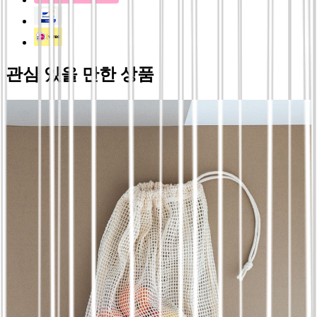
관심 있을 만한 상품
지속 가능한 대나무 도마 | 위생적이고 칼날 보
호 - Pandoo, 28 x 22 사이즈
€
7.00
지속 가능한 대나무 도마 | 위생적이고 칼날 보
호 - Pandoo, 32 x 25 사이즈
€
8.00
재사용 가능한 대나무 수저 세트. 직장 점심, 피
크닉 또는 캠핑 - Pandoo