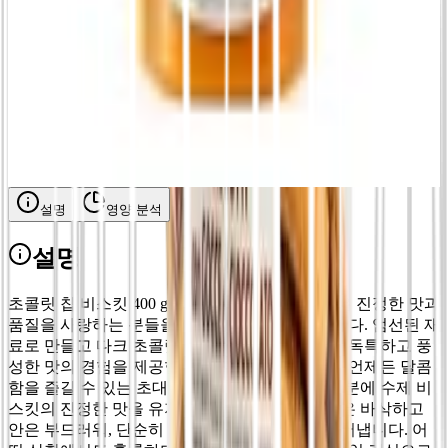
체리 엑스트라 잼 320g
€
5.00
복숭아 엑스트라 잼 320g
€
5.00
설명
영양 분석
설명
초콜릿 칩 비스킷 400 g. 400 g 초콜릿 칩 비스킷은 진정한 맛과
품질을 사랑하는 분들을 위한 완벽한 디저트입니다. 엄선된 재
료로 만들고 다크 초콜릿 칩을 더해, 이 비스킷은 독특하고 풍
성한 맛의 경험을 제공합니다. 한 입마다 하루 중 언제든 달콤
함을 즐길 수 있는 초대장입니다. 전통 레시피 덕분에 수제 비
스킷의 진정한 맛을 유지합니다. 각 조각은 바깥은 바삭하고
안은 부드러워, 단순히 맛있는 식감 대비를 만들어냅니다. 어