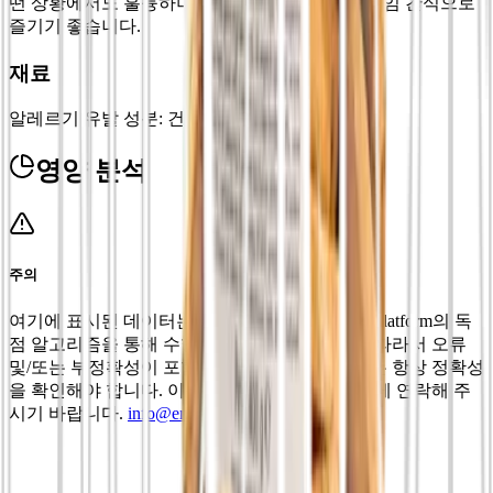
떤 상황에서도 훌륭하며, 집, 사무실 또는 커피 타임 간식으로
즐기기 좋습니다.
재료
알레르기 유발 성분: 건과류, 유제품
영양 분석
주의
여기에 표시된 데이터는 특정 사항에 한정되며, platform의 독
점 알고리즘을 통해 수행된 분석의 결과입니다. 따라서 오류
및/또는 부정확성이 포함될 수 있으므로 사용자는 항상 정확성
을 확인해야 합니다. 이상이 발견될 경우 저희에게 연락해 주
시기 바랍니다.
info@emporion.it