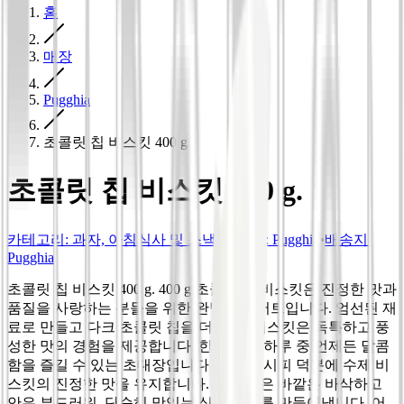
홈
매장
Pugghia
초콜릿 칩 비스킷 400 g.
초콜릿 칩 비스킷 400 g.
카테고리
:
과자, 아침식사 및 스낵
•
판매자:
Pugghia
•
배송지:
Pugghia
초콜릿 칩 비스킷 400 g. 400 g 초콜릿 칩 비스킷은 진정한 맛과
품질을 사랑하는 분들을 위한 완벽한 디저트입니다. 엄선된 재
료로 만들고 다크 초콜릿 칩을 더해, 이 비스킷은 독특하고 풍
성한 맛의 경험을 제공합니다. 한 입마다 하루 중 언제든 달콤
함을 즐길 수 있는 초대장입니다. 전통 레시피 덕분에 수제 비
스킷의 진정한 맛을 유지합니다. 각 조각은 바깥은 바삭하고
안은 부드러워, 단순히 맛있는 식감 대비를 만들어냅니다. 어