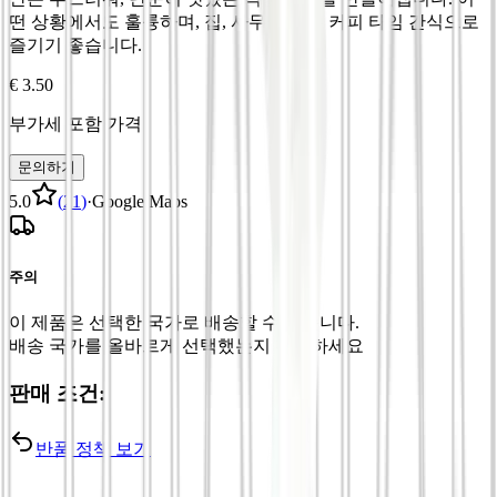
떤 상황에서도 훌륭하며, 집, 사무실 또는 커피 타임 간식으로
즐기기 좋습니다.
€ 3.50
부가세 포함 가격
문의하기
5.0
(
21
)
·
Google Maps
주의
이 제품은 선택한 국가로 배송할 수 없습니다.
배송 국가를 올바르게 선택했는지 확인하세요
판매 조건:
반품 정책 보기