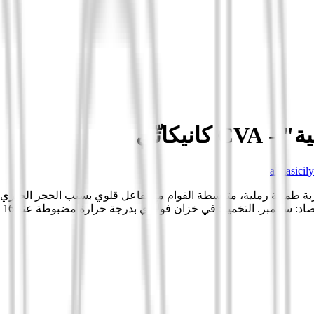
almasicily