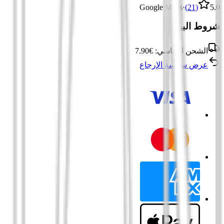
Google Maps
·
)
21
(
5.0
شروط البيع:
الشحن القياسي:
€
7.90
عرض سياسة الإرجاع