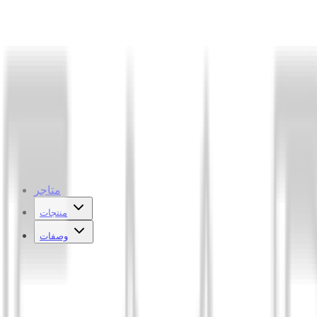
متاجر
منتجات
وصفات