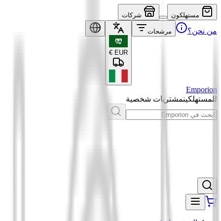
مستهلكون
شركات
من نحن؟
مرشحات
€
EUR
Emporion
للمستهلكين
مشتريات شخصية