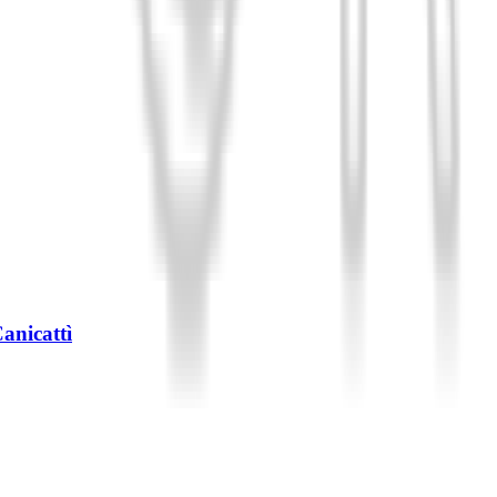
نبيذ أحمر