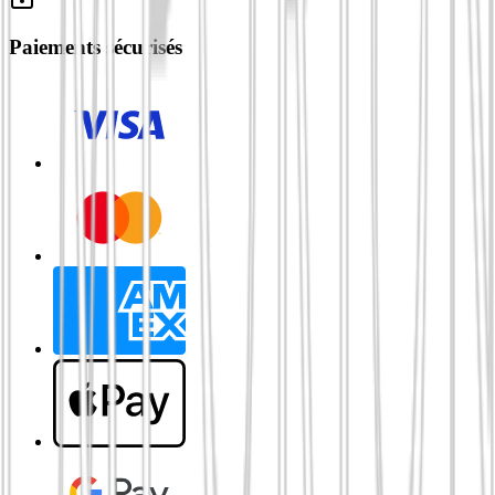
Paiements sécurisés