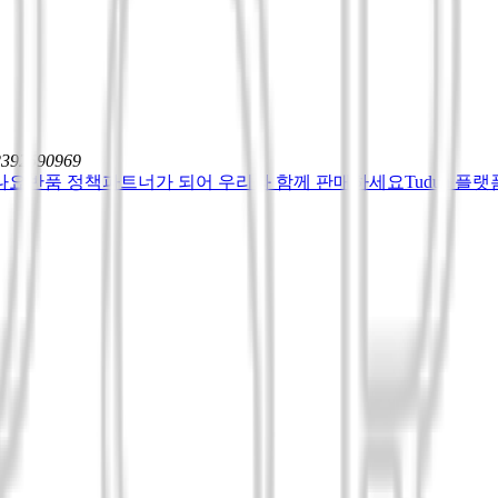
12392590969
나요
반품 정책
파트너가 되어 우리와 함께 판매하세요
Tuduu 플