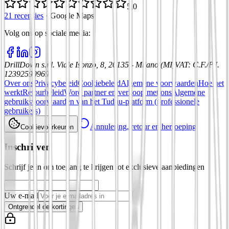
5,0
21 recensies
·
Google Maps
Volg ons op sociale media
:
DrillDown s.r.l.
Viale Isonzo, 8, 20135 - Milano (MI)
VAT
:
C.F./P.I.
12392590969
Over ons
Privacybeleid
Cookiebeleid
Algemene voorwaarden
Hoe het
werkt
Retourbeleid
Word partner en verkoop met ons
Algemene
gebruiksvoorwaarden van het Tuduu-platform (professionele
gebruikers)
Annulering, retour en herroeping
Cookievoorkeuren
Inschrijven
Schrijf je in om toegang te krijgen tot exclusieve aanbiedingen
Uw e-mail
Ontgrendel de kortingen