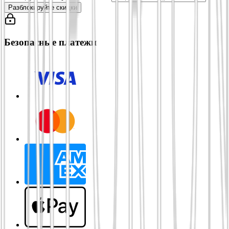
Разблокируйте скидки
Безопасные платежи