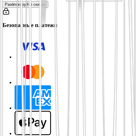
Разблокируйте скидки
Безопасные платежи