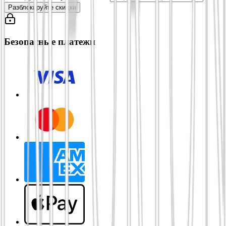
Разблокируйте скидки
Безопасные платежи