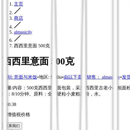
主页
商店
almasicily
西西里意面 500克
西西里意面 500克
类别
:
意面与米饭
•
地区
:
Sicilia
•
由以下卖家销售：
almasicily
•
发
重量/内容：500克西西里意面包装，采用西西里古老小麦粗面
间：8/10分钟。原料：全麦硬粒小麦粗面粉，水。
¥ 30.38
含增值税价格
联系我们