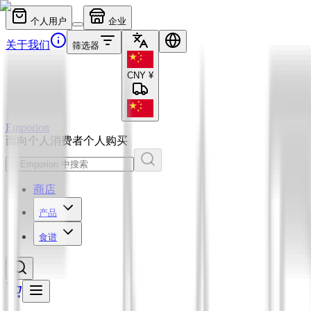
个人用户
企业
关于我们
筛选器
CNY
¥
Emporion
面向个人消费者
个人购买
商店
产品
食谱