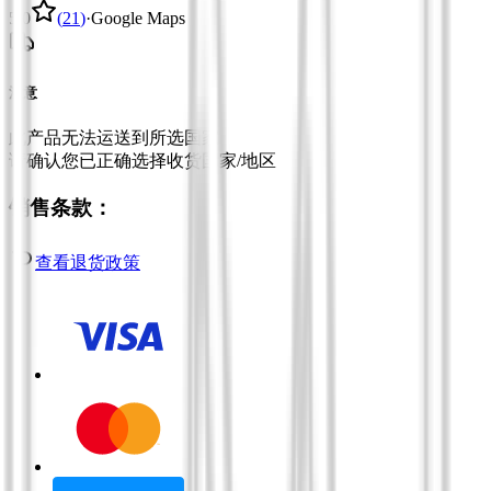
5.0
(
21
)
·
Google Maps
注意
此产品无法运送到所选国家
请确认您已正确选择收货国家/地区
销售条款：
查看退货政策