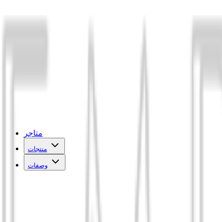
متاجر
منتجات
وصفات