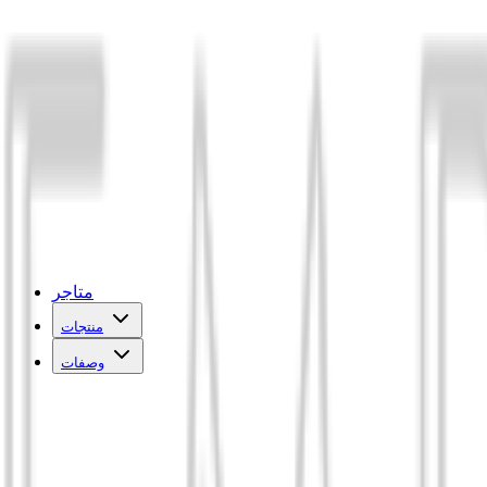
متاجر
منتجات
وصفات