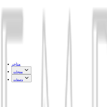
متاجر
منتجات
وصفات