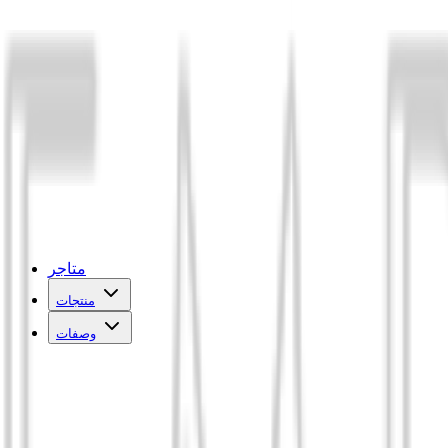
متاجر
منتجات
وصفات