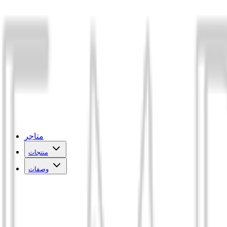
متاجر
منتجات
وصفات