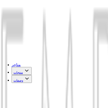
متاجر
منتجات
وصفات