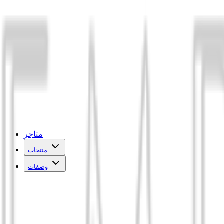
متاجر
منتجات
وصفات