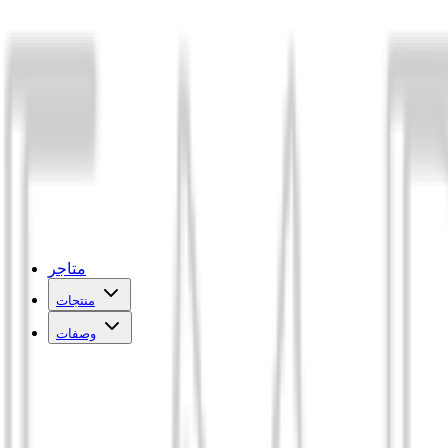
متاجر
منتجات
وصفات