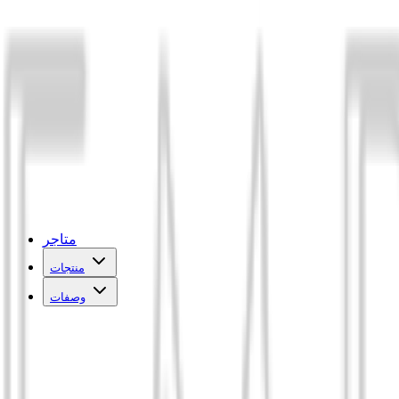
متاجر
منتجات
وصفات