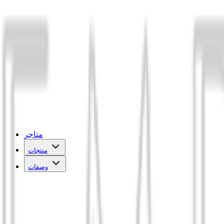
متاجر
منتجات
وصفات