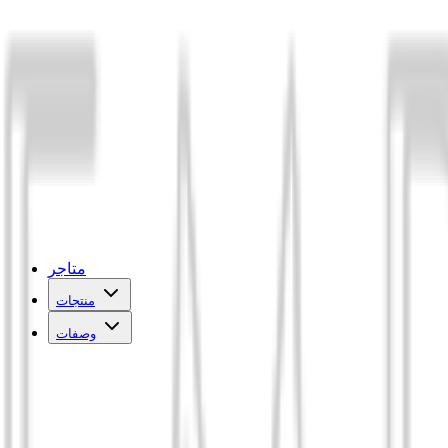
متاجر
منتجات
وصفات