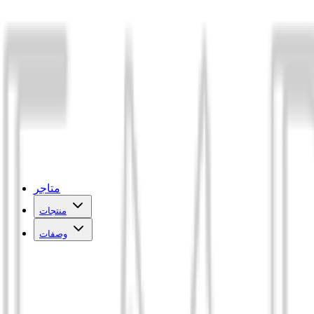
متاجر
منتجات
وصفات