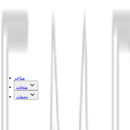
متاجر
منتجات
وصفات