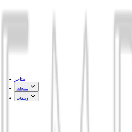
متاجر
منتجات
وصفات