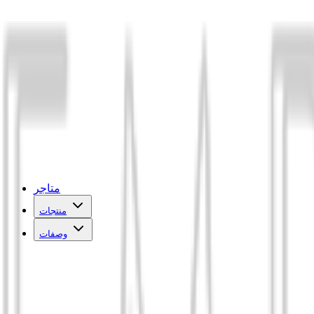
متاجر
منتجات
وصفات