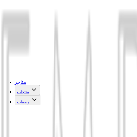
متاجر
منتجات
وصفات