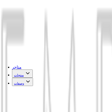
متاجر
منتجات
وصفات