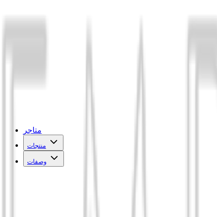
متاجر
منتجات
وصفات