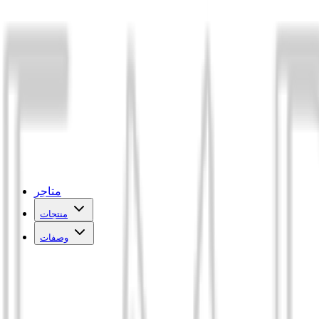
متاجر
منتجات
وصفات