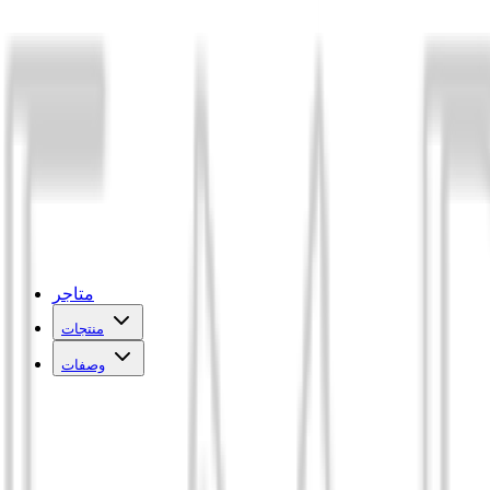
متاجر
منتجات
وصفات