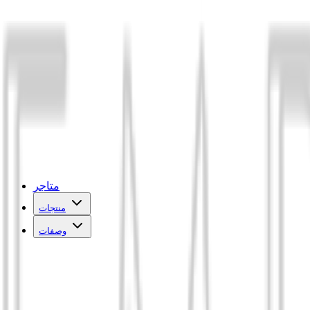
متاجر
منتجات
وصفات