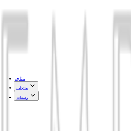
متاجر
منتجات
وصفات