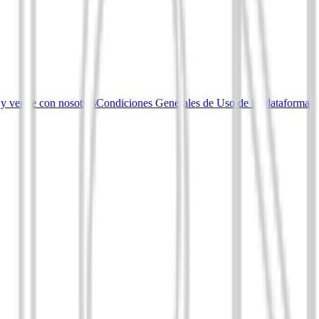
 y vende con nosotros
Condiciones Generales de Uso de la plataforma