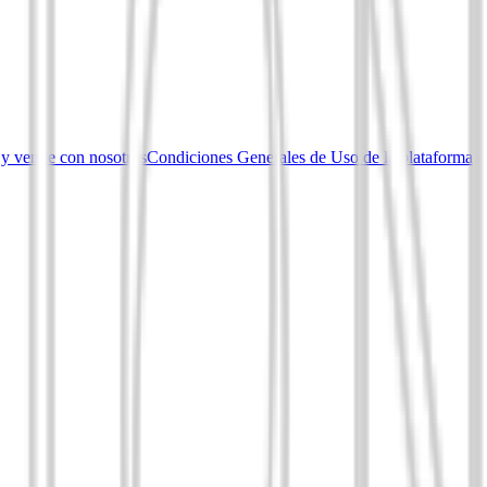
 y vende con nosotros
Condiciones Generales de Uso de la plataforma