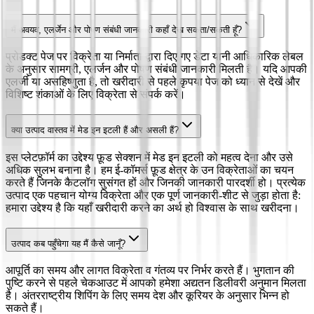
मैं अवयव, एलर्जेन और पोषण संबंधी जानकारी कहाँ देख सकता/सकती हूँ?
प्रोडक्ट पेज पर विक्रेता या निर्माता द्वारा दिए गए डेटा यानी आधिकारिक लेबल
के अनुसार सामग्री, एलर्जन और पोषण संबंधी जानकारी मिलती है। यदि आपकी
एलर्जी या असहिष्णुता है, तो खरीदारी से पहले कृपया पेज को ध्यान से देखें और
विशिष्ट शंकाओं के लिए विक्रेता से संपर्क करें।
क्या उत्पाद वास्तव में मेड इन इटली हैं और असली हैं?
इस प्लेटफ़ॉर्म का उद्देश्य फ़ूड सेक्शन में मेड इन इटली को महत्व देना और उसे
अधिक सुलभ बनाना है। हम ई-कॉमर्स फ़ूड क्षेत्र के उन विक्रेताओं का चयन
करते हैं जिनके कैटलॉग सुसंगत हों और जिनकी जानकारी पारदर्शी हो। प्रत्येक
उत्पाद एक पहचान योग्य विक्रेता और एक पूर्ण जानकारी-शीट से जुड़ा होता है:
हमारा उद्देश्य है कि यहाँ खरीदारी करने का अर्थ हो विश्वास के साथ खरीदना।
उत्पाद कब पहुँचेगा यह मैं कैसे जानूँ?
आपूर्ति का समय और लागत विक्रेता व गंतव्य पर निर्भर करते हैं। भुगतान की
पुष्टि करने से पहले चेकआउट में आपको हमेशा अद्यतन डिलीवरी अनुमान मिलता
है। अंतरराष्ट्रीय शिपिंग के लिए समय देश और कूरियर के अनुसार भिन्न हो
सकते हैं।