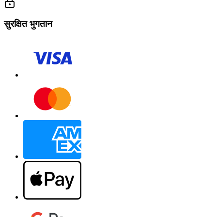
सुरक्षित भुगतान