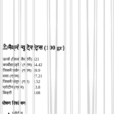
मैक्रोन्यूट्रिएंट्स
(100 gr)
ऊर्जा (किलो कैलोरी)
421
कार्बोहाइड्रेट (ग्राम)
44.42
जिसमें शर्करा (ग्राम)
39.9
वसा (ग्राम)
27.21
जिसमें संतृप्त (ग्रा)
2.52
प्रोटीन (ग्राम)
13.8
बिक्री
0.08
पोषण विश्लेषण
प्रोटीन