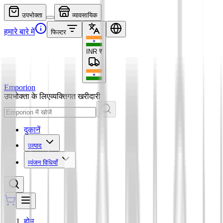
उपभोक्ता
व्यावसायिक
हमारे बारे में
फिल्टर
INR
₹
Emporion
उपभोक्ता के लिए
व्यक्तिगत खरीदारी
दुकानें
उत्पाद
व्यंजन विधियाँ
होम