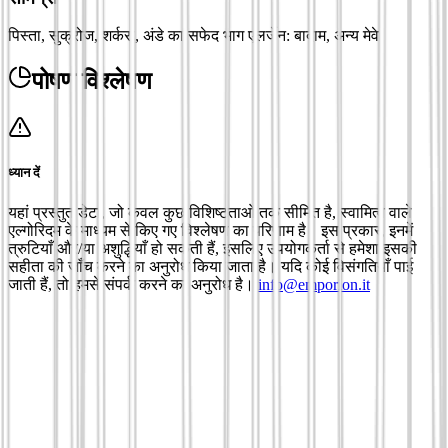
पिस्ता, सुक्रोज, शर्करा, अंडे का सफेद भाग एलर्जेन: बादाम, अन्य मेवे
पोषण विश्लेषण
ध्यान दें
यहां प्रस्तुत डेटा, जो केवल कुछ विशिष्टताओं तक सीमित है, स्वामित्व वाले
एल्गोरिदम के माध्यम से किए गए विश्लेषण का परिणाम है। इस प्रकार, इनमें
त्रुटियाँ और/या अशुद्धियाँ हो सकती हैं, इसलिए उपयोगकर्ता से हमेशा इसकी
सहीता की जाँच करने का अनुरोध किया जाता है। यदि कोई विसंगतियाँ पाई
जाती हैं, तो हमसे संपर्क करने का अनुरोध है।
info@emporion.it