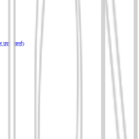
ेवर उपयोगकर्ता)