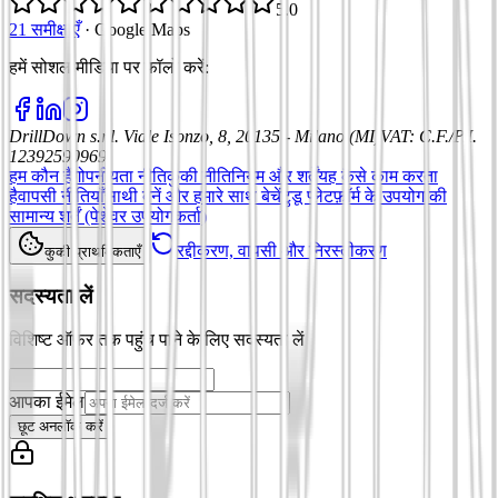
5.0
21 समीक्षाएँ
·
Google Maps
हमें सोशल मीडिया पर फॉलो करें
:
DrillDown s.r.l.
Viale Isonzo, 8, 20135 - Milano (MI)
VAT
:
C.F./P.I.
12392590969
हम कौन हैं
गोपनीयता नीति
कुकी नीति
नियम और शर्तें
यह कैसे काम करता
है
वापसी नीतियाँ
साथी बनें और हमारे साथ बेचें
टुडू प्लेटफ़ॉर्म के उपयोग की
सामान्य शर्तें (पेशेवर उपयोगकर्ता)
रद्दीकरण, वापसी और निरस्तीकरण
कुकी प्राथमिकताएँ
सदस्यता लें
विशिष्ट ऑफ़र तक पहुंच पाने के लिए सदस्यता लें
आपका ईमेल
छूट अनलॉक करें