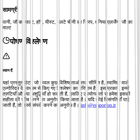
सामग्री
पानी, जौ का माल्ट, हॉप, यीस्ट, उलटे चीनी का सिरप, धनिया एलर्जेन: जौ का
माल्ट
पोषण विश्लेषण
ध्यान दें
यहां प्रस्तुत डेटा, जो केवल कुछ विशिष्टताओं तक सीमित है, स्वामित्व वाले
एल्गोरिदम के माध्यम से किए गए विश्लेषण का परिणाम है। इस प्रकार, इनमें
त्रुटियाँ और/या अशुद्धियाँ हो सकती हैं, इसलिए उपयोगकर्ता से हमेशा इसकी
सहीता की जाँच करने का अनुरोध किया जाता है। यदि कोई विसंगतियाँ पाई
जाती हैं, तो हमसे संपर्क करने का अनुरोध है।
info@emporion.it