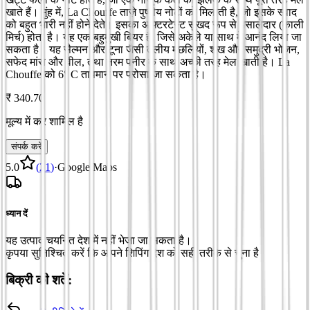
खाते हैं। मुंह में, La Chouffe ताज़े पुष्पीय नोटों को मिलाती है, जो इसके स्वाद
को बहुत भारी नहीं होने देते। इसका आफ्टरटेस्ट सुखद रूप से मसालेदार (काली
मिर्च) होता है। यह एक बहुमुखी बियर है, जिसे अकेले या साथ में आनंद लिया जा
सकता है। यह सैल्मन और टूना जैसी तैलीय मछलियों, शंख और समुद्री भोजन,
सफेद मांस और वील, तथा नरम पनीर के साथ अच्छी तरह मेल खाती है। La
Chouffe को 6° C तापमान पर परोसा जा सकता है।
₹ 340.70
मूल्य में कर शामिल है
संपर्क करें
5.0
(
21
)
·
Google Maps
ध्यान दें
यह उत्पाद चयनित देश में नहीं भेजा जा सकता है।
कृपया सुनिश्चित करें कि आपने शिपिंग देश को सही तरीके से चुना है
बिक्री की शर्तें: