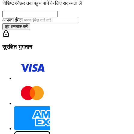
विशिष्ट ऑफ़र तक पहुंच पाने के लिए सदस्यता लें
आपका ईमेल
छूट अनलॉक करें
सुरक्षित भुगतान