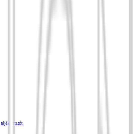
tájékoztatót.