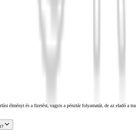
lási élményt és a fizetést, vagyis a pénztár folyamatát, de az eladó a tra
t?